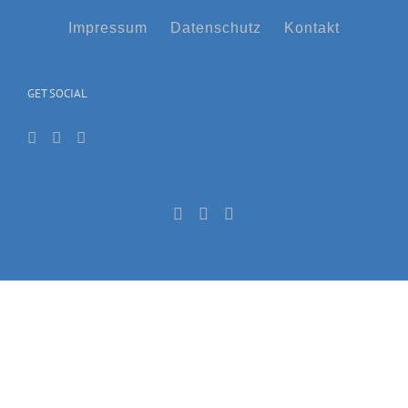
Impressum
Datenschutz
Kontakt
GET SOCIAL