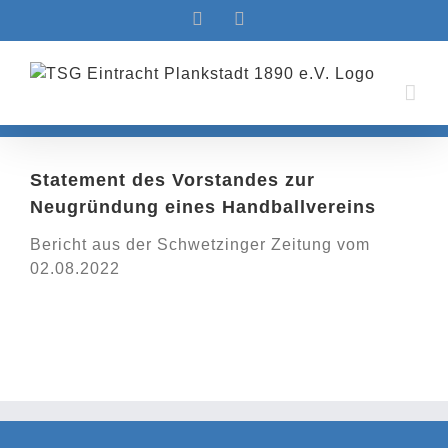
Zum
Facebook
Instagram
Inhalt
springen
Statement des Vorstandes zur
Neugründung eines Handballvereins
Bericht aus der Schwetzinger Zeitung vom
02.08.2022