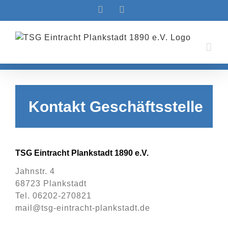
Zum
Facebook
Instagram
Inhalt
springen
Kontakt Geschäftsstelle
TSG Eintracht Plankstadt 1890 e.V.
Jahnstr. 4
68723 Plankstadt
Tel. 06202-270821
mail@tsg-eintracht-plankstadt.de