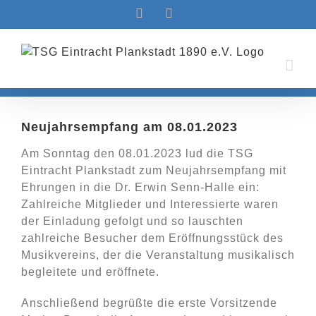
Zum
Facebook
Instagram
Inhalt
springen
Neujahrsempfang am 08.01.2023
Am Sonntag den 08.01.2023 lud die TSG
Eintracht Plankstadt zum Neujahrsempfang mit
Ehrungen in die Dr. Erwin Senn-Halle ein:
Zahlreiche Mitglieder und Interessierte waren
der Einladung gefolgt und so lauschten
zahlreiche Besucher dem Eröffnungsstück des
Musikvereins, der die Veranstaltung musikalisch
begleitete und eröffnete.
Anschließend begrüßte die erste Vorsitzende