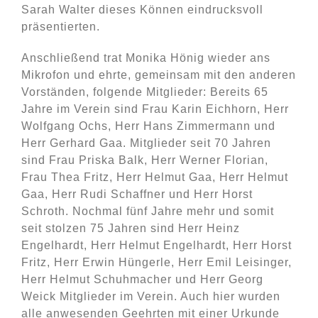
Sarah Walter dieses Können eindrucksvoll
präsentierten.
Anschließend trat Monika Hönig wieder ans
Mikrofon und ehrte, gemeinsam mit den anderen
Vorständen, folgende Mitglieder: Bereits 65
Jahre im Verein sind Frau Karin Eichhorn, Herr
Wolfgang Ochs, Herr Hans Zimmermann und
Herr Gerhard Gaa. Mitglieder seit 70 Jahren
sind Frau Priska Balk, Herr Werner Florian,
Frau Thea Fritz, Herr Helmut Gaa, Herr Helmut
Gaa, Herr Rudi Schaffner und Herr Horst
Schroth. Nochmal fünf Jahre mehr und somit
seit stolzen 75 Jahren sind Herr Heinz
Engelhardt, Herr Helmut Engelhardt, Herr Horst
Fritz, Herr Erwin Hüngerle, Herr Emil Leisinger,
Herr Helmut Schuhmacher und Herr Georg
Weick Mitglieder im Verein. Auch hier wurden
alle anwesenden Geehrten mit einer Urkunde