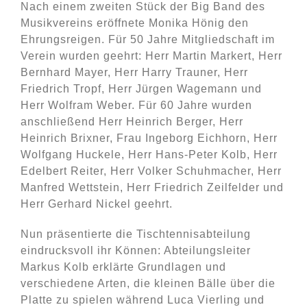
Nach einem zweiten Stück der Big Band des
Musikvereins eröffnete Monika Hönig den
Ehrungsreigen. Für 50 Jahre Mitgliedschaft im
Verein wurden geehrt: Herr Martin Markert, Herr
Bernhard Mayer, Herr Harry Trauner, Herr
Friedrich Tropf, Herr Jürgen Wagemann und
Herr Wolfram Weber. Für 60 Jahre wurden
anschließend Herr Heinrich Berger, Herr
Heinrich Brixner, Frau Ingeborg Eichhorn, Herr
Wolfgang Huckele, Herr Hans-Peter Kolb, Herr
Edelbert Reiter, Herr Volker Schuhmacher, Herr
Manfred Wettstein, Herr Friedrich Zeilfelder und
Herr Gerhard Nickel geehrt.
Nun präsentierte die Tischtennisabteilung
eindrucksvoll ihr Können: Abteilungsleiter
Markus Kolb erklärte Grundlagen und
verschiedene Arten, die kleinen Bälle über die
Platte zu spielen während Luca Vierling und