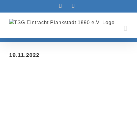
Zum
Facebook
Instagram
Inhalt
springen
19.11.2022