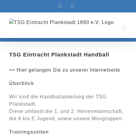
Zum
Facebook
Instagram
Inhalt
springen
TSG Eintracht Plankstadt Handball
>> Hier gelangen Sie zu unserer Internetseite
Überblick
Wir sind die Handballabteilung der TSG
Plankstadt.
Diese umfasst die 1. und 2. Herrenmannschaft,
die A bis E Jugend, sowie unsere Minigruppen.
Trainingszeiten