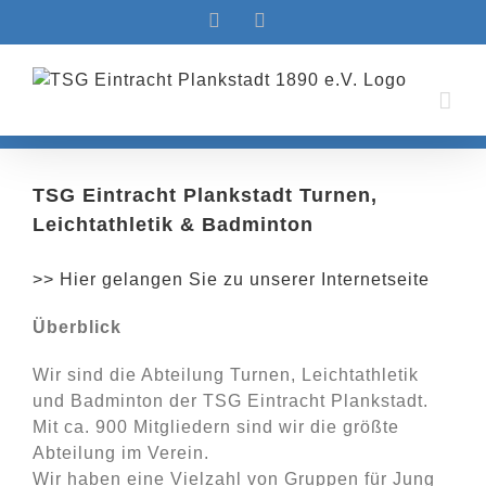
Zum
Facebook
Instagram
Inhalt
springen
TSG Eintracht Plankstadt Turnen,
Leichtathletik & Badminton
>> Hier gelangen Sie zu unserer Internetseite
Überblick
Wir sind die Abteilung Turnen, Leichtathletik
und Badminton der TSG Eintracht Plankstadt.
Mit ca. 900 Mitgliedern sind wir die größte
Abteilung im Verein.
Wir haben eine Vielzahl von Gruppen für Jung