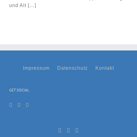
und Alt […]
Impressum
Datenschutz
Kontakt
GET SOCIAL