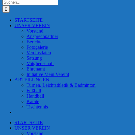
Suche
nach:
STARTSEITE
UNSER VEREIN
Vorstand
Ansprechpartner
Berichte
Fotogalerie
Vereinsdaten
Satzung
Mitgliedschaft
Ehrenamt
Initiative Mein Verein!
ABTEILUNGEN
Turnen, Leichtathletik & Badminton
Fußball
Handball
Karate
Tischtennis
STARTSEITE
UNSER VEREIN
Vorstand