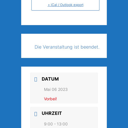
+ iCal / Outlook export
Die Veranstaltung ist beendet.
DATUM
Mai 06 2023
Vorbei!
UHRZEIT
9:00 - 13:00