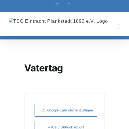
Zum
Facebook
Instagram
Inhalt
springen
Vatertag
+ Zu Google Kalender hinzufügen
+ iCal / Outlook export